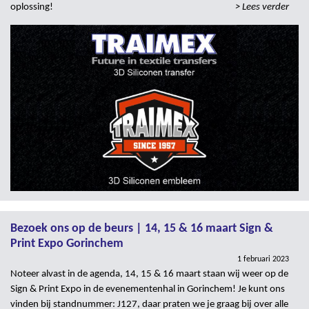
oplossing!
> Lees verder
Bezoek ons op de beurs | 14, 15 & 16 maart Sign &
Print Expo Gorinchem
1 februari 2023
Noteer alvast in de agenda, 14, 15 & 16 maart staan wij weer op de
Sign & Print Expo in de evenementenhal in Gorinchem! Je kunt ons
vinden bij standnummer: J127, daar praten we je graag bij over alle