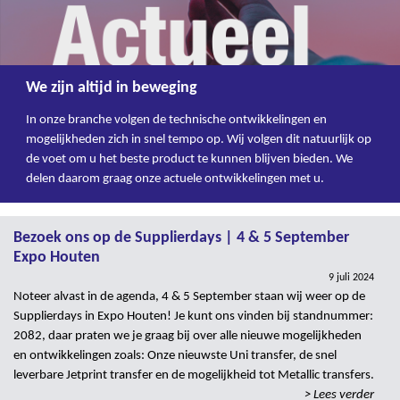
We zijn altijd in beweging
In onze branche volgen de technische ontwikkelingen en
mogelijkheden zich in snel tempo op. Wij volgen dit natuurlijk op
de voet om u het beste product te kunnen blijven bieden. We
delen daarom graag onze actuele ontwikkelingen met u.
Bezoek ons op de Supplierdays | 4 & 5 September
Expo Houten
9 juli 2024
Noteer alvast in de agenda, 4 & 5 September staan wij weer op de
Supplierdays in Expo Houten! Je kunt ons vinden bij standnummer:
2082, daar praten we je graag bij over alle nieuwe mogelijkheden
en ontwikkelingen zoals: Onze nieuwste Uni transfer, de snel
leverbare Jetprint transfer en de mogelijkheid tot Metallic transfers.
> Lees verder