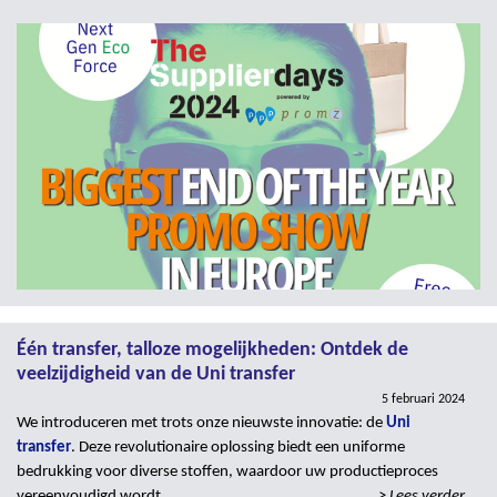
Één transfer, talloze mogelijkheden: Ontdek de
veelzijdigheid van de Uni transfer
5 februari 2024
We introduceren met trots onze nieuwste innovatie: de
Uni
transfer
. Deze revolutionaire oplossing biedt een uniforme
bedrukking voor diverse stoffen, waardoor uw productieproces
vereenvoudigd wordt.
> Lees verder