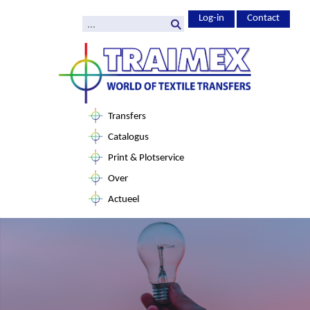
Log-in
Contact
Transfers
Catalogus
Print & Plotservice
Over
Actueel