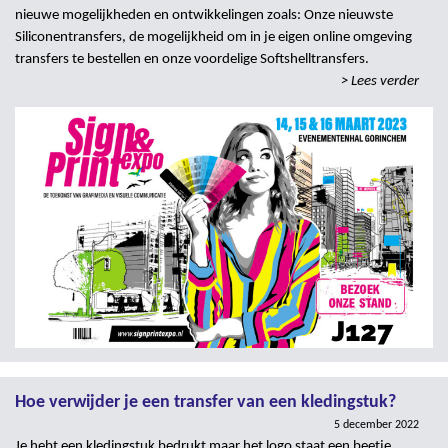
nieuwe mogelijkheden en ontwikkelingen zoals: Onze nieuwste
Siliconentransfers, de mogelijkheid om in je eigen online omgeving
transfers te bestellen en onze voordelige Softshelltransfers.
> Lees verder
Hoe verwijder je een transfer van een kledingstuk?
5 december 2022
Je hebt een kledingstuk bedrukt maar het logo staat een beetje