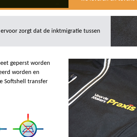
e ervoor zorgt dat de inktmigratie tussen
heet geperst worden
veerd worden en
 Softshell transfer