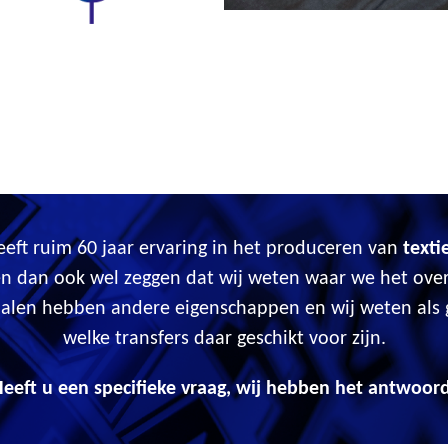
eft ruim 60 jaar ervaring in het produceren van
texti
n dan ook wel zeggen dat wij weten waar we het ove
ialen hebben andere eigenschappen en wij weten als
welke transfers daar geschikt voor zijn.
eeft u een specifieke vraag, wij hebben het antwoor