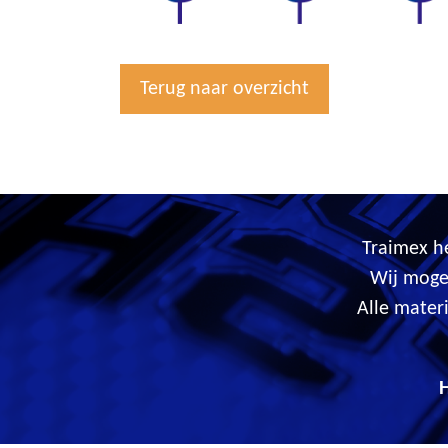
Terug naar overzicht
Traimex he
Wij moge
Alle mater
H