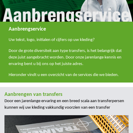
Aanbrengservice
Uw tekst, logo, initialen of cijfers op uw kleding?
Door de grote diversiteit aan type transfers, is het belangrijk dat
deze juist aangebracht worden. Door onze jarenlange kennis en
ervaring bent u bij ons op het juiste adres.
Hieronder vindt u een overzicht van de services die we bieden.
Aanbrengen van transfers
Door een jarenlange ervaring en een breed scala aan transferpersen
kunnen wij uw kleding vakkundig voorzien van een transfer