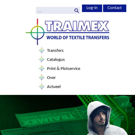
Log-in
Contact
Transfers
Catalogus
Print & Plotservice
Over
Actueel